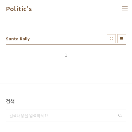
본문 바로가기
Politic's
Santa Rally
1
검색