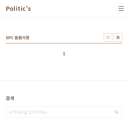
본문 바로가기
Politic's
SPC 음원시장
1
검색