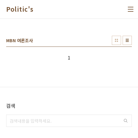
본문 바로가기
Politic's
MBN 여론조사
1
검색