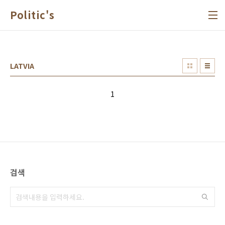
본문 바로가기
Politic's
LATVIA
1
검색