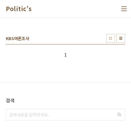
본문 바로가기
Politic's
KBS여론조사
1
검색