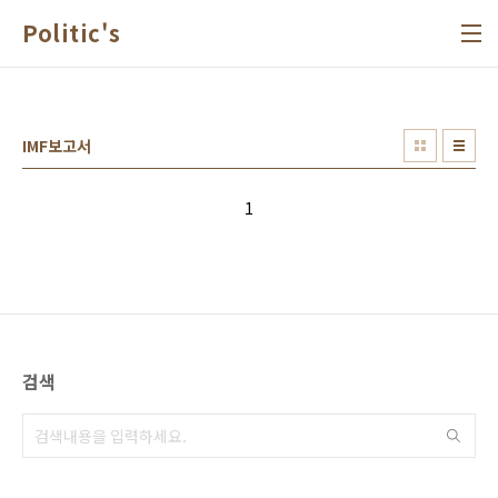
본문 바로가기
Politic's
IMF보고서
1
검색