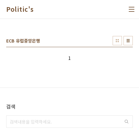
본문 바로가기
Politic's
ECB 유럽중앙은행
1
검색