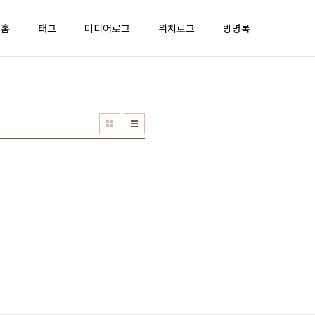
홈
태그
미디어로그
위치로그
방명록