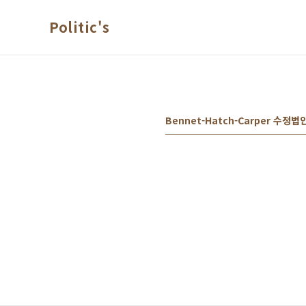
본문 바로가기
Politic's
Bennet-Hatch-Carper 수정법