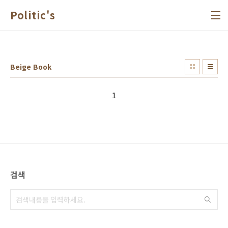
본문 바로가기
Politic's
Beige Book
1
검색