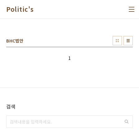
본문 바로가기
Politic's
BHC법안
1
검색