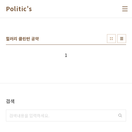
본문 바로가기
Politic's
힐러리 클린턴 공약
1
검색