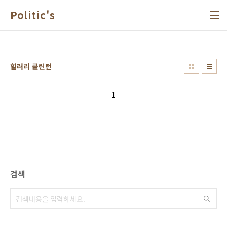
본문 바로가기
Politic's
힐러리 클린턴
1
검색