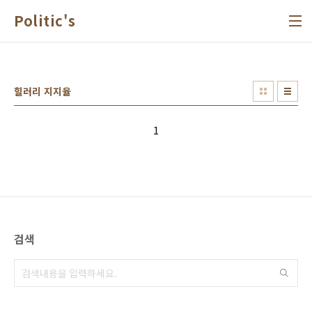
본문 바로가기
Politic's
힐러리 지지율
1
검색