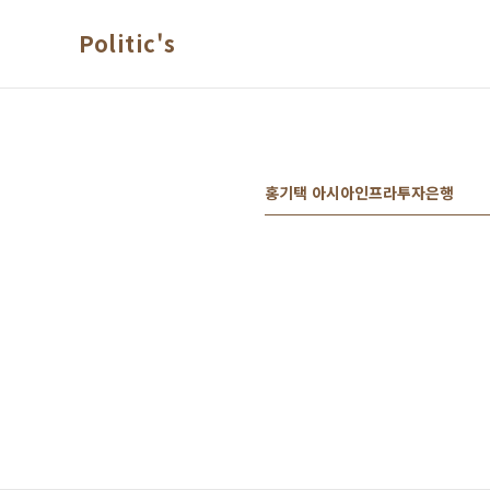
본문 바로가기
Politic's
홍기택 아시아인프라투자은행