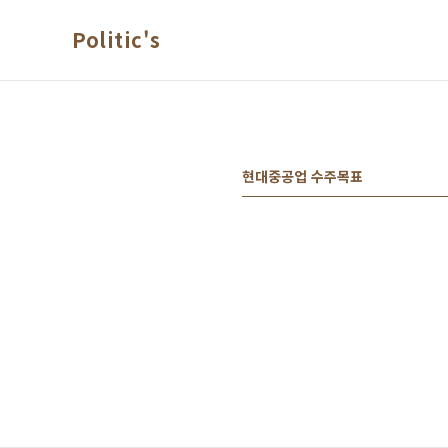
본문 바로가기
Politic's
현대중공업 수주목표