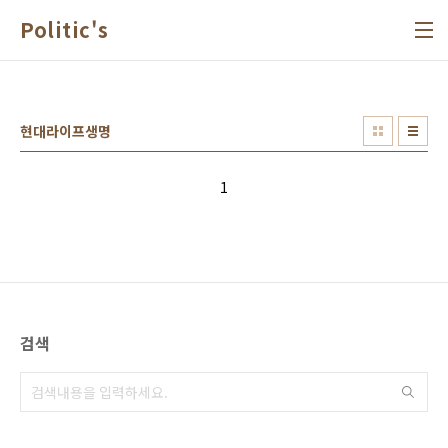
본문 바로가기
Politic's
현대라이프생명
1
검색