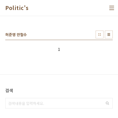
본문 바로가기
Politic's
허준영 안철수
1
검색