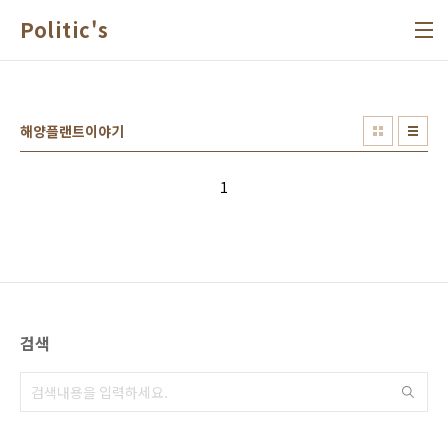
본문 바로가기
Politic's
해양플랜트이야기
1
검색