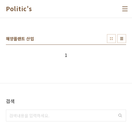
본문 바로가기
Politic's
해양플랜트 산업
1
검색