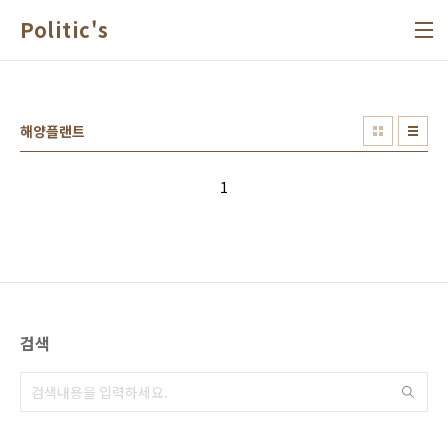
본문 바로가기
Politic's
해양플랜트
1
검색