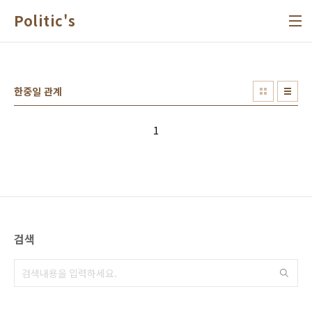
본문 바로가기
Politic's
한중일 관계
1
검색