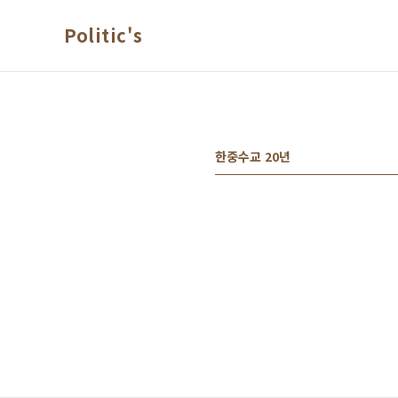
본문 바로가기
Politic's
한중수교 20년