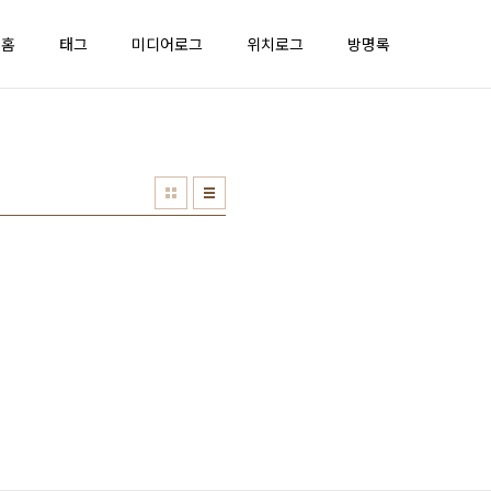
홈
태그
미디어로그
위치로그
방명록