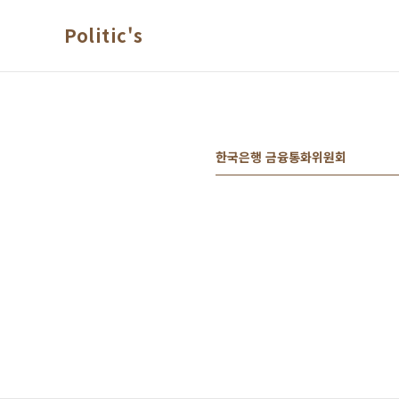
본문 바로가기
Politic's
한국은행 금융통화위원회