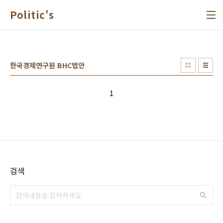
본문 바로가기
Politic's
한국경제연구원 BHC법안
1
검색