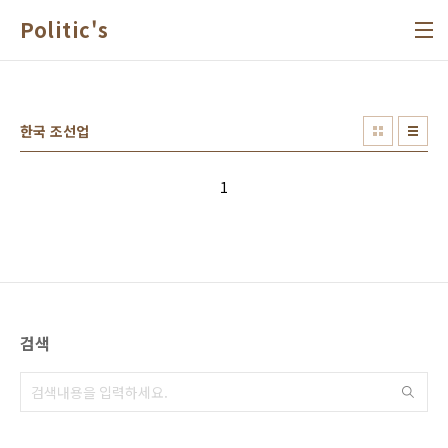
본문 바로가기
Politic's
한국 조선업
1
검색