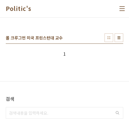
본문 바로가기
Politic's
폴 크루그먼 미국 프린스턴대 교수
1
검색