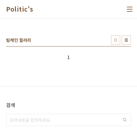
본문 바로가기
Politic's
팀케인 힐러리
1
검색