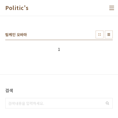
본문 바로가기
Politic's
팀케인 오바마
1
검색