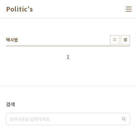
본문 바로가기
Politic's
택시법
1
검색