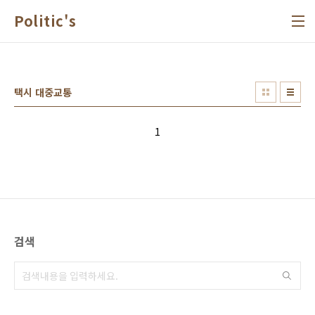
본문 바로가기
Politic's
택시 대중교통
1
검색