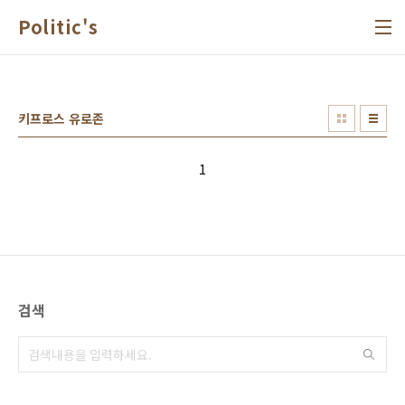
본문 바로가기
Politic's
키프로스 유로존
1
검색