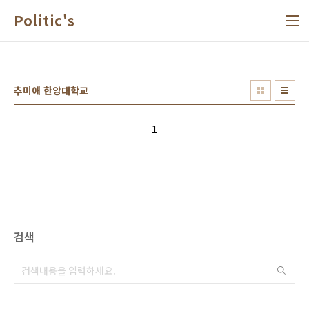
본문 바로가기
Politic's
추미애 한양대학교
1
검색