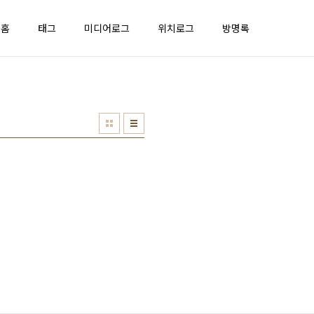
홈
태그
미디어로그
위치로그
방명록