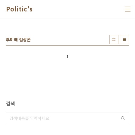
본문 바로가기
Politic's
추미애 김상곤
1
검색