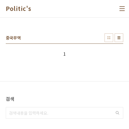
본문 바로가기
Politic's
중국무역
1
검색