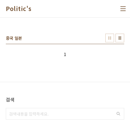
본문 바로가기
Politic's
중국 일본
1
검색