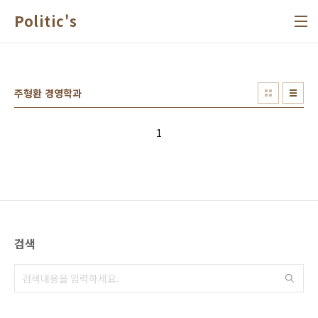
본문 바로가기
Politic's
주형환 경영학과
1
검색