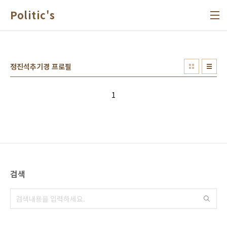
본문 바로가기
Politic's
정진석추기경 프로필
1
검색