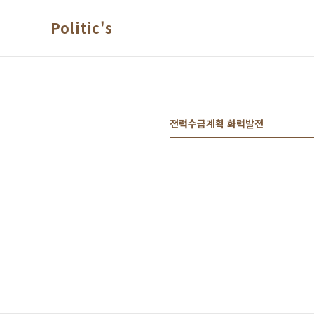
본문 바로가기
Politic's
전력수급계획 화력발전