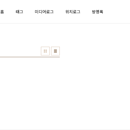
홈
태그
미디어로그
위치로그
방명록