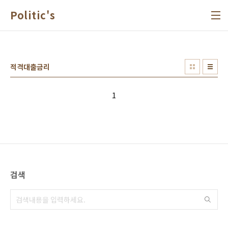
본문 바로가기
Politic's
적격대출금리
1
검색