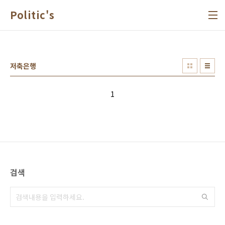
본문 바로가기
Politic's
저축은행
1
검색