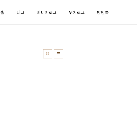
홈
태그
미디어로그
위치로그
방명록