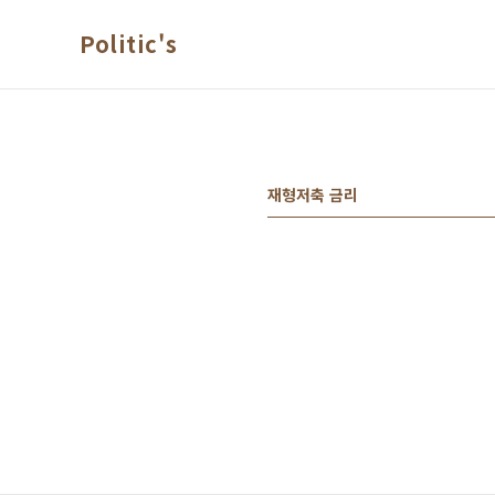
본문 바로가기
Politic's
재형저축 금리