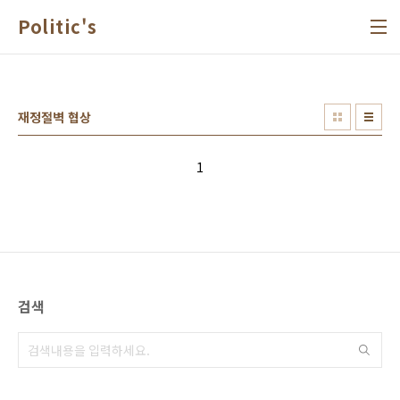
본문 바로가기
Politic's
재정절벽 협상
1
검색