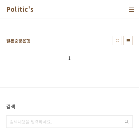
본문 바로가기
Politic's
일본중앙은행
1
검색