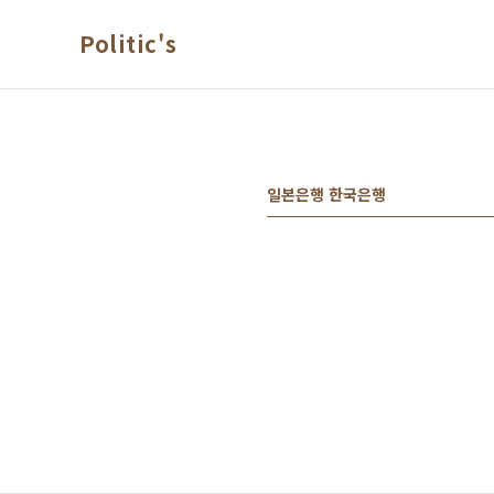
본문 바로가기
Politic's
일본은행 한국은행