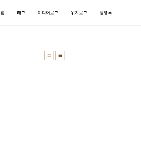
홈
태그
미디어로그
위치로그
방명록