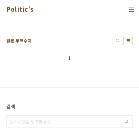
본문 바로가기
Politic's
일본 무역수지
1
검색