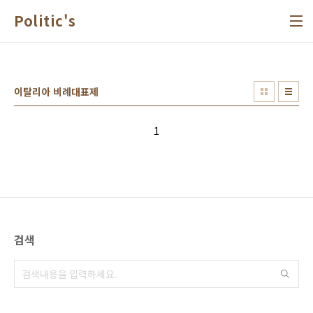
본문 바로가기
Politic's
이탈리아 비례대표제
1
검색