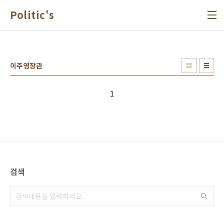
본문 바로가기
Politic's
이주영장관
1
검색