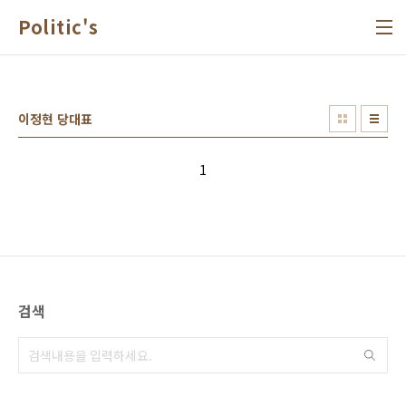
본문 바로가기
Politic's
이정현 당대표
1
검색